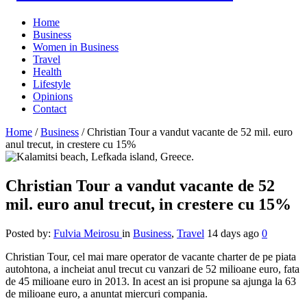
Home
Business
Women in Business
Travel
Health
Lifestyle
Opinions
Contact
Home
/
Business
/
Christian Tour a vandut vacante de 52 mil. euro
anul trecut, in crestere cu 15%
Christian Tour a vandut vacante de 52
mil. euro anul trecut, in crestere cu 15%
Posted by:
Fulvia Meirosu
in
Business
,
Travel
14 days ago
0
Christian Tour, cel mai mare operator de vacante charter de pe piata
autohtona, a incheiat anul trecut cu vanzari de 52 milioane euro, fata
de 45 milioane euro in 2013. In acest an isi propune sa ajunga la 63
de milioane euro, a anuntat miercuri compania.