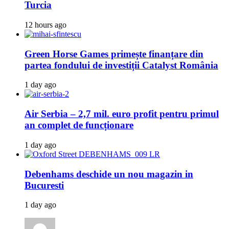
Turcia
12 hours ago
Green Horse Games primește finanțare din
partea fondului de investiții Catalyst România
1 day ago
Air Serbia – 2,7 mil. euro profit pentru primul
an complet de funcționare
1 day ago
Debenhams deschide un nou magazin in
Bucuresti
1 day ago