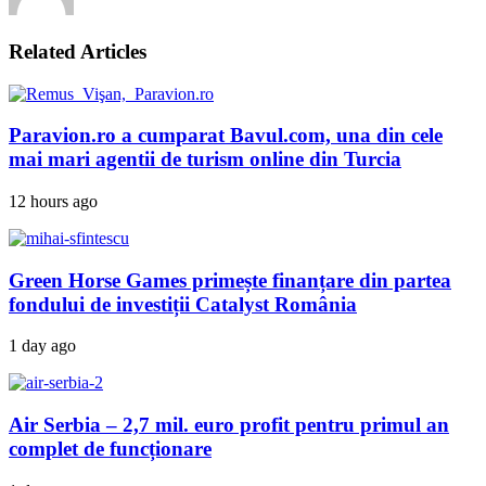
Related Articles
Paravion.ro a cumparat Bavul.com, una din cele
mai mari agentii de turism online din Turcia
12 hours ago
Green Horse Games primește finanțare din partea
fondului de investiții Catalyst România
1 day ago
Air Serbia – 2,7 mil. euro profit pentru primul an
complet de funcționare